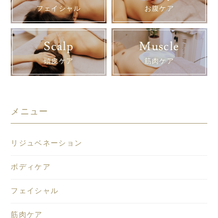
フェイシャル
お腹ケア
Scalp
Muscle
頭皮ケア
筋肉ケア
メニュー
リジュベネーション
ボディケア
フェイシャル
筋肉ケア