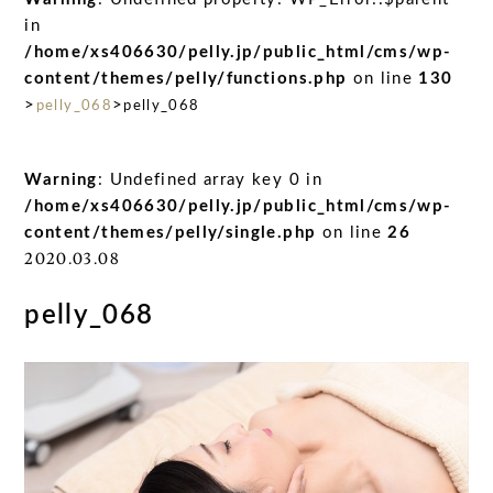
in
/home/xs406630/pelly.jp/public_html/cms/wp-
content/themes/pelly/functions.php
on line
130
>
>
pelly_068
pelly_068
Warning
: Undefined array key 0 in
/home/xs406630/pelly.jp/public_html/cms/wp-
content/themes/pelly/single.php
on line
26
2020.03.08
pelly_068