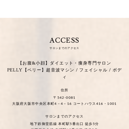
ACCESS
サロンまでのアクセス
【お腹&小顔】ダイエット・痩身専門サロン
PELLY【ペリー】超音波マシン / フェイシャル / ボデ
ィ
住所
〒542-0081
大阪府大阪市中央区本町4－4－16 コートハウス416・1001
サロンまでのアクセス
地下鉄御堂筋線 本町駅5番出口 徒歩5分