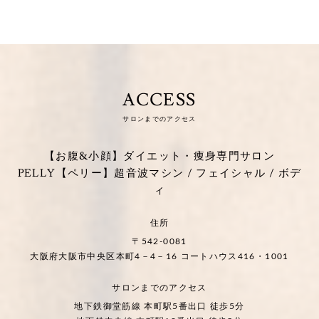
ACCESS
サロンまでのアクセス
【お腹&小顔】ダイエット・痩身専門サロン
PELLY【ペリー】超音波マシン / フェイシャル / ボデ
ィ
住所
〒542-0081
大阪府大阪市中央区本町4－4－16 コートハウス416・1001
サロンまでのアクセス
地下鉄御堂筋線 本町駅5番出口 徒歩5分