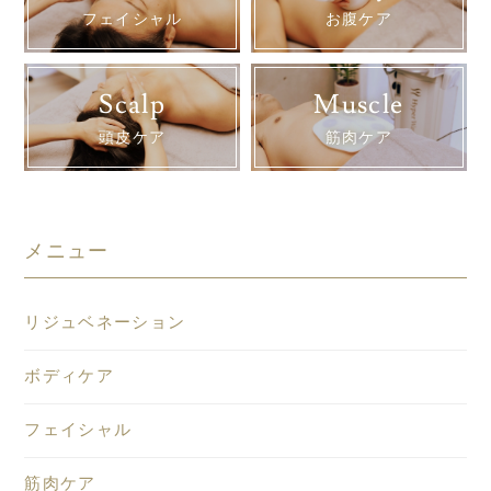
フェイシャル
お腹ケア
Scalp
Muscle
頭皮ケア
筋肉ケア
メニュー
リジュベネーション
ボディケア
フェイシャル
筋肉ケア