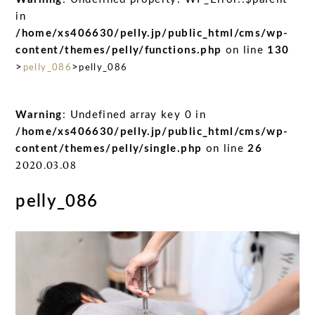
in
/home/xs406630/pelly.jp/public_html/cms/wp-
content/themes/pelly/functions.php
on line
130
>
>
pelly_086
pelly_086
Warning
: Undefined array key 0 in
/home/xs406630/pelly.jp/public_html/cms/wp-
content/themes/pelly/single.php
on line
26
2020.03.08
pelly_086