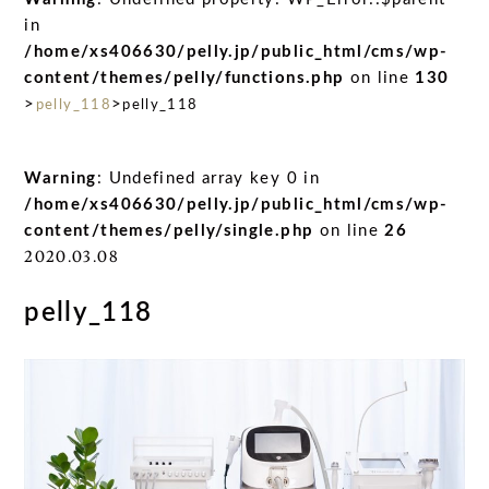
in
/home/xs406630/pelly.jp/public_html/cms/wp-
content/themes/pelly/functions.php
on line
130
>
>
pelly_118
pelly_118
Warning
: Undefined array key 0 in
/home/xs406630/pelly.jp/public_html/cms/wp-
content/themes/pelly/single.php
on line
26
2020.03.08
pelly_118