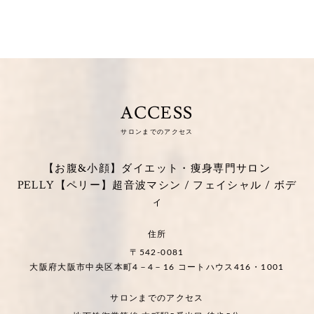
ACCESS
サロンまでのアクセス
【お腹&小顔】ダイエット・痩身専門サロン
PELLY【ペリー】超音波マシン / フェイシャル / ボデ
ィ
住所
〒542-0081
大阪府大阪市中央区本町4－4－16 コートハウス416・1001
サロンまでのアクセス