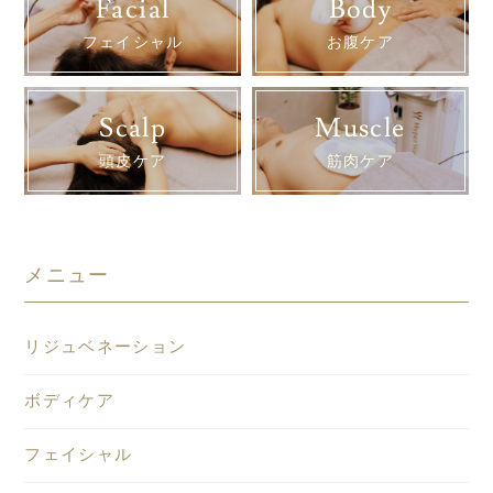
Facial
Body
フェイシャル
お腹ケア
Scalp
Muscle
頭皮ケア
筋肉ケア
メニュー
リジュベネーション
ボディケア
フェイシャル