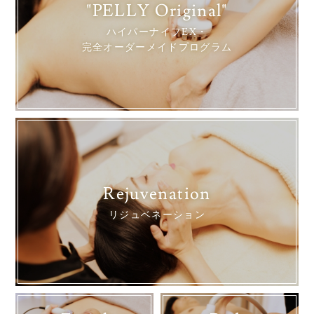
"PELLY Original"
ハイパーナイフEX・
完全オーダーメイドプログラム
Rejuvenation
リジュベネーション