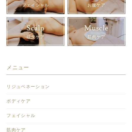
フェイシャル
お腹ケア
Scalp
Muscle
頭皮ケア
筋肉ケア
メニュー
リジュベネーション
ボディケア
フェイシャル
筋肉ケア