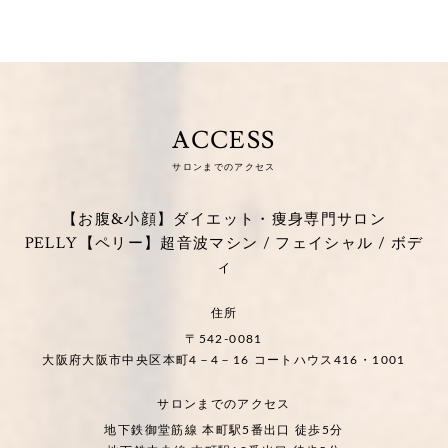
ACCESS
サロンまでのアクセス
【お腹&小顔】ダイエット・痩身専門サロン
PELLY【ペリー】超音波マシン / フェイシャル / ボデ
ィ
住所
〒542-0081
大阪府大阪市中央区本町4－4－16 コートハウス416・1001
サロンまでのアクセス
地下鉄御堂筋線 本町駅5番出口 徒歩5分