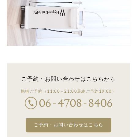
ご予約・お問い合わせは
こちらから
施術ご予約
（11:00～21:00
最終ご予約19:00）
ご予約・お問い合わせはこちら