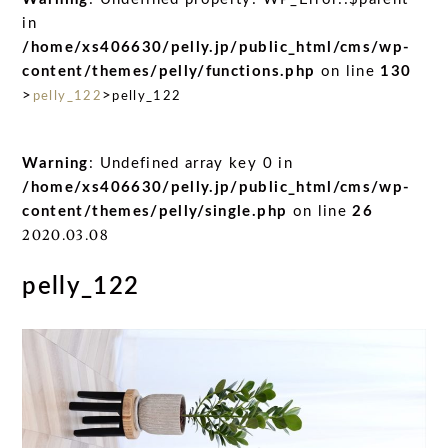
in
/home/xs406630/pelly.jp/public_html/cms/wp-
content/themes/pelly/functions.php
on line
130
>
>
pelly_122
pelly_122
Warning
: Undefined array key 0 in
/home/xs406630/pelly.jp/public_html/cms/wp-
content/themes/pelly/single.php
on line
26
2020.03.08
pelly_122