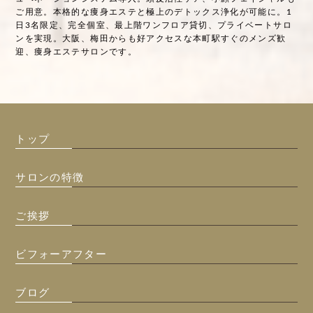
ご用意。本格的な痩身エステと極上のデトックス浄化が可能に。1
日3名限定、完全個室、最上階ワンフロア貸切、プライベートサロ
ンを実現。大阪、梅田からも好アクセスな本町駅すぐのメンズ歓
迎、痩身エステサロンです。
トップ
サロンの特徴
ご挨拶
ビフォーアフター
ブログ