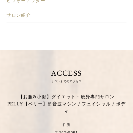
ビフォーアフター
サロン紹介
ACCESS
サロンまでのアクセス
【お腹&小顔】ダイエット・痩身専門サロン
PELLY【ペリー】超音波マシン / フェイシャル / ボデ
ィ
住所
〒542-0081