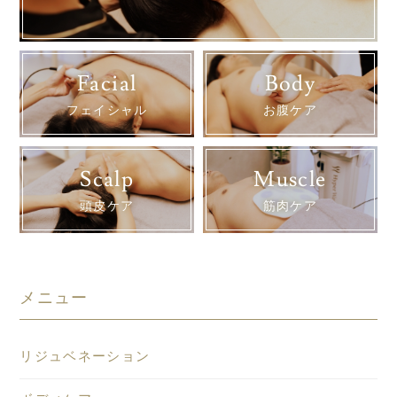
Facial
Body
フェイシャル
お腹ケア
Scalp
Muscle
頭皮ケア
筋肉ケア
メニュー
リジュベネーション