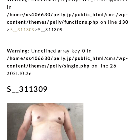
in
/home/xs406630/pelly.jp/public_html/cms/wp-
content/themes/pelly/functions.php
on line
130
>
>
S__311309
S__311309
Warning
: Undefined array key 0 in
/home/xs406630/pelly.jp/public_html/cms/wp-
content/themes/pelly/single.php
on line
26
2021.10.26
S__311309