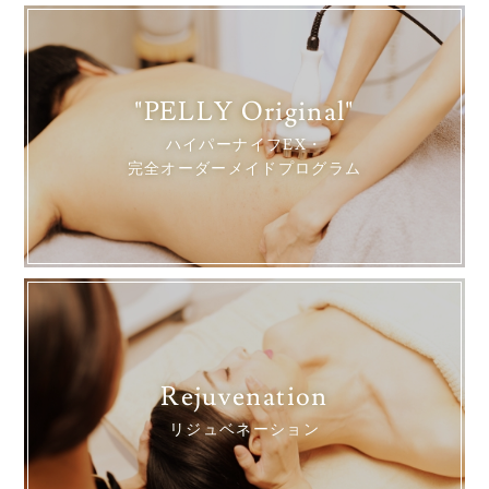
"PELLY Original"
ハイパーナイフEX・
完全オーダーメイドプログラム
Rejuvenation
リジュベネーション