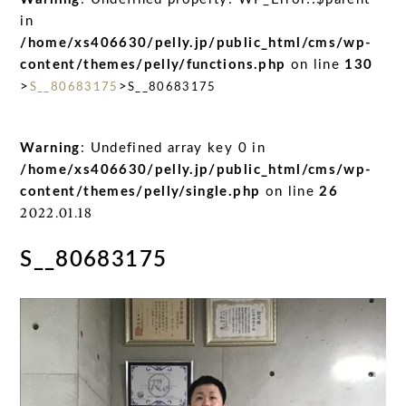
in
/home/xs406630/pelly.jp/public_html/cms/wp-
content/themes/pelly/functions.php
on line
130
>
>
S__80683175
S__80683175
Warning
: Undefined array key 0 in
/home/xs406630/pelly.jp/public_html/cms/wp-
content/themes/pelly/single.php
on line
26
2022.01.18
S__80683175