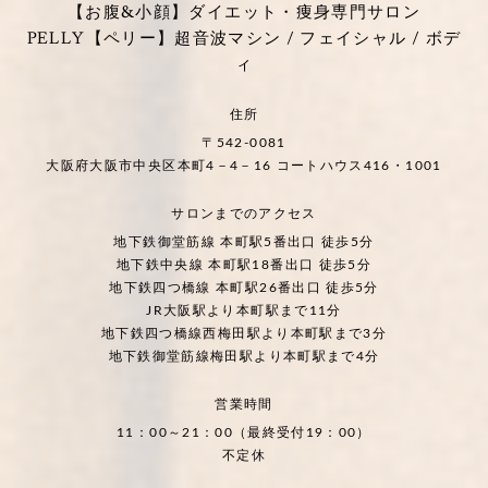
【お腹&小顔】ダイエット・痩身専門サロン
PELLY【ペリー】超音波マシン / フェイシャル / ボデ
ィ
住所
〒542-0081
大阪府大阪市中央区本町4－4－16 コートハウス416・1001
サロンまでのアクセス
地下鉄御堂筋線 本町駅5番出口 徒歩5分
地下鉄中央線 本町駅18番出口 徒歩5分
地下鉄四つ橋線 本町駅26番出口 徒歩5分
JR大阪駅より本町駅まで11分
地下鉄四つ橋線西梅田駅より本町駅まで3分
地下鉄御堂筋線梅田駅より本町駅まで4分
営業時間
11：00～21：00（最終受付19：00）
不定休