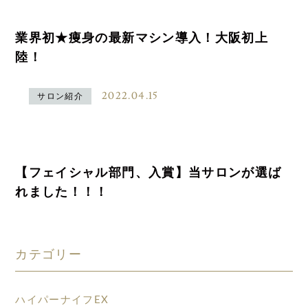
業界初★痩身の最新マシン導入！大阪初上
陸！
2022.04.15
サロン紹介
【フェイシャル部門、入賞】当サロンが選ば
れました！！！
カテゴリー
ハイパーナイフEX